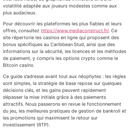
volatilité adaptée aux joueurs modestes comme aux
plus audacieux.
Pour découvrir les plateformes les plus fiables et leurs
offres, consultez
https://www.mediaconstruct.fr/
. Ce
site répertorie les casinos en ligne qui proposent des
bonus spécifiques au Caribbean Stud, ainsi que des
informations sur la sécurité, les licences et les méthodes
de paiement, y compris les options crypto comme le
Bitcoin casino.
Ce guide s’adresse avant tout aux néophytes : les règles
sont simples, la stratégie de base repose sur quelques
décisions clés, et les gains peuvent rapidement
dépasser la mise initiale grâce à des paiements
attractifs. Nous passerons en revue le fonctionnement
du jeu, les meilleures pratiques de gestion de bankroll et
les promotions qui maximisent le retour sur
investissement (RTP).