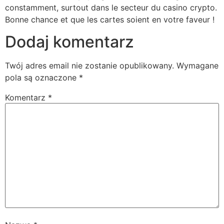
constamment, surtout dans le secteur du casino crypto.
Bonne chance et que les cartes soient en votre faveur !
Dodaj komentarz
Twój adres email nie zostanie opublikowany.
Wymagane
pola są oznaczone
*
Komentarz
*