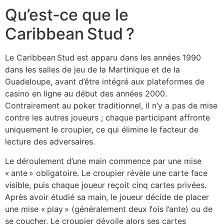
Qu’est‑ce que le
Caribbean Stud ?
Le Caribbean Stud est apparu dans les années 1990
dans les salles de jeu de la Martinique et de la
Guadeloupe, avant d’être intégré aux plateformes de
casino en ligne au début des années 2000.
Contrairement au poker traditionnel, il n’y a pas de mise
contre les autres joueurs ; chaque participant affronte
uniquement le croupier, ce qui élimine le facteur de
lecture des adversaires.
Le déroulement d’une main commence par une mise
« ante » obligatoire. Le croupier révèle une carte face
visible, puis chaque joueur reçoit cinq cartes privées.
Après avoir étudié sa main, le joueur décide de placer
une mise « play » (généralement deux fois l’ante) ou de
se coucher. Le croupier dévoile alors ses cartes