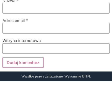
Nazwa
*
Adres email
*
Witryna internetowa
Alternative:
Wszelkie prawa zastrzeżone. Wykonanie
UTI.PL