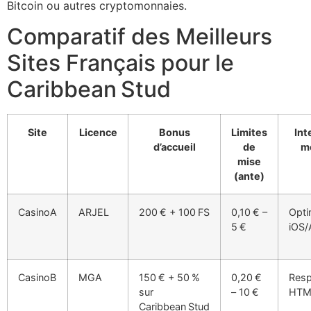
Bitcoin ou autres cryptomonnaies.
Comparatif des Meilleurs
Sites Français pour le
Caribbean Stud
Site
Licence
Bonus
Limites
Int
d’accueil
de
m
mise
(ante)
CasinoA
ARJEL
200 € + 100 FS
0,10 € –
Opti
5 €
iOS/
CasinoB
MGA
150 € + 50 %
0,20 €
Resp
sur
– 10 €
HTM
Caribbean Stud