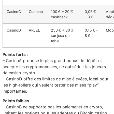
CasinoC
Curacao
100 € + 20 %
0,05 €
Appl
cashback
– 3 €
dédi
CasinoD
ARJEL
250 € + 30 %
0,15 € –
Mobil
sur jeux de
8 €
table
Points forts
:
– CasinoA propose le plus grand bonus de dépôt et
accepte les cryptomonnaies, ce qui séduit les joueurs
de casino crypto.
– CasinoD offre des limites de mise élevées, idéal pour
les high‑rollers qui veulent tester des mises “play”
importantes.
Points faibles
:
– CasinoB ne supporte pas les paiements en crypto,
limitant les options pour les adeptes du Bitcoin casino.