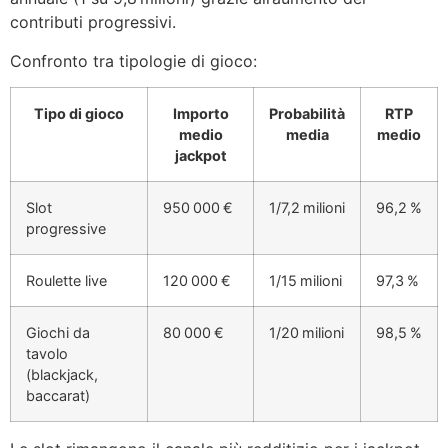
contributi progressivi.
Confronto tra tipologie di gioco:
Tipo di gioco
Importo
Probabilità
RTP
medio
media
medio
jackpot
Slot
950 000 €
1/7,2 milioni
96,2 %
progressive
Roulette live
120 000 €
1/15 milioni
97,3 %
Giochi da
80 000 €
1/20 milioni
98,5 %
tavolo
(blackjack,
baccarat)