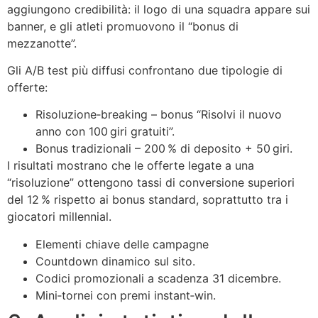
aggiungono credibilità: il logo di una squadra appare sui
banner, e gli atleti promuovono il “bonus di
mezzanotte”.
Gli A/B test più diffusi confrontano due tipologie di
offerte:
Risoluzione‑breaking – bonus “Risolvi il nuovo
anno con 100 giri gratuiti”.
Bonus tradizionali – 200 % di deposito + 50 giri.
I risultati mostrano che le offerte legate a una
“risoluzione” ottengono tassi di conversione superiori
del 12 % rispetto ai bonus standard, soprattutto tra i
giocatori millennial.
Elementi chiave delle campagne
Countdown dinamico sul sito.
Codici promozionali a scadenza 31 dicembre.
Mini‑tornei con premi instant‑win.