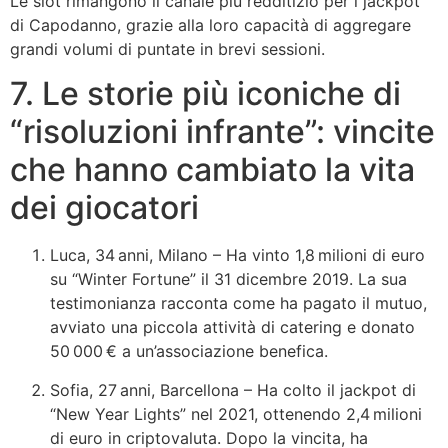
Le slot rimangono il canale più redditizio per i jackpot
di Capodanno, grazie alla loro capacità di aggregare
grandi volumi di puntate in brevi sessioni.
7. Le storie più iconiche di
“risoluzioni infrante”: vincite
che hanno cambiato la vita
dei giocatori
Luca, 34 anni, Milano – Ha vinto 1,8 milioni di euro
su “Winter Fortune” il 31 dicembre 2019. La sua
testimonianza racconta come ha pagato il mutuo,
avviato una piccola attività di catering e donato
50 000 € a un’associazione benefica.
Sofia, 27 anni, Barcellona – Ha colto il jackpot di
“New Year Lights” nel 2021, ottenendo 2,4 milioni
di euro in criptovaluta. Dopo la vincita, ha