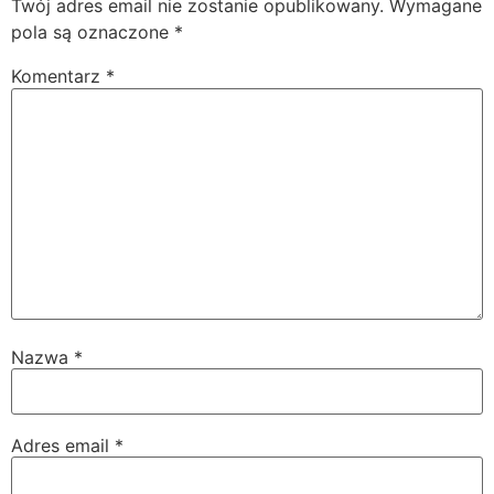
Twój adres email nie zostanie opublikowany.
Wymagane
pola są oznaczone
*
Komentarz
*
Nazwa
*
Adres email
*