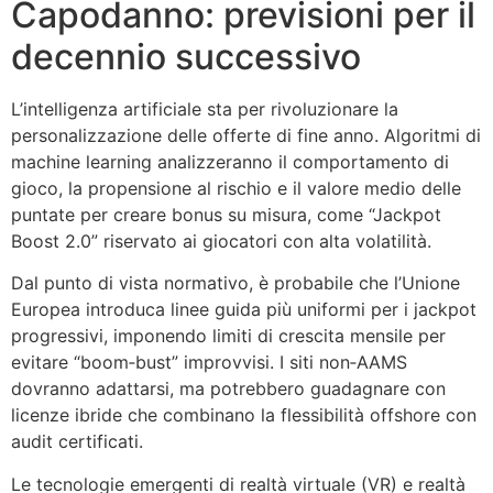
Capodanno: previsioni per il
decennio successivo
L’intelligenza artificiale sta per rivoluzionare la
personalizzazione delle offerte di fine anno. Algoritmi di
machine learning analizzeranno il comportamento di
gioco, la propensione al rischio e il valore medio delle
puntate per creare bonus su misura, come “Jackpot
Boost 2.0” riservato ai giocatori con alta volatilità.
Dal punto di vista normativo, è probabile che l’Unione
Europea introduca linee guida più uniformi per i jackpot
progressivi, imponendo limiti di crescita mensile per
evitare “boom‑bust” improvvisi. I siti non‑AAMS
dovranno adattarsi, ma potrebbero guadagnare con
licenze ibride che combinano la flessibilità offshore con
audit certificati.
Le tecnologie emergenti di realtà virtuale (VR) e realtà