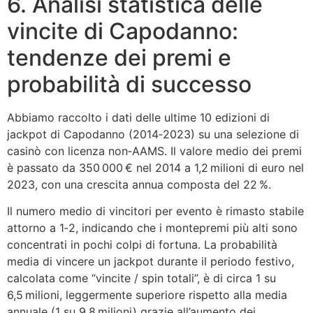
6. Analisi statistica delle
vincite di Capodanno:
tendenze dei premi e
probabilità di successo
Abbiamo raccolto i dati delle ultime 10 edizioni di
jackpot di Capodanno (2014‑2023) su una selezione di
casinò con licenza non‑AAMS. Il valore medio dei premi
è passato da 350 000 € nel 2014 a 1,2 milioni di euro nel
2023, con una crescita annua composta del 22 %.
Il numero medio di vincitori per evento è rimasto stabile
attorno a 1‑2, indicando che i montepremi più alti sono
concentrati in pochi colpi di fortuna. La probabilità
media di vincere un jackpot durante il periodo festivo,
calcolata come “vincite / spin totali”, è di circa 1 su
6,5 milioni, leggermente superiore rispetto alla media
annuale (1 su 9,8 milioni) grazie all’aumento dei