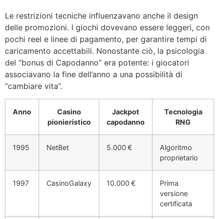
Le restrizioni tecniche influenzavano anche il design
delle promozioni. I giochi dovevano essere leggeri, con
pochi reel e linee di pagamento, per garantire tempi di
caricamento accettabili. Nonostante ciò, la psicologia
del “bonus di Capodanno” era potente: i giocatori
associavano la fine dell’anno a una possibilità di
“cambiare vita”.
Anno
Casino
Jackpot
Tecnologia
pionieristico
capodanno
RNG
1995
NetBet
5.000 €
Algoritmo
proprietario
1997
CasinoGalaxy
10.000 €
Prima
versione
certificata