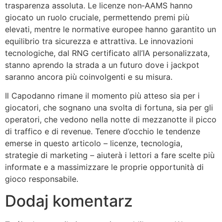
trasparenza assoluta. Le licenze non‑AAMS hanno
giocato un ruolo cruciale, permettendo premi più
elevati, mentre le normative europee hanno garantito un
equilibrio tra sicurezza e attrattiva. Le innovazioni
tecnologiche, dal RNG certificato all’IA personalizzata,
stanno aprendo la strada a un futuro dove i jackpot
saranno ancora più coinvolgenti e su misura.
Il Capodanno rimane il momento più atteso sia per i
giocatori, che sognano una svolta di fortuna, sia per gli
operatori, che vedono nella notte di mezzanotte il picco
di traffico e di revenue. Tenere d’occhio le tendenze
emerse in questo articolo – licenze, tecnologia,
strategie di marketing – aiuterà i lettori a fare scelte più
informate e a massimizzare le proprie opportunità di
gioco responsabile.
Dodaj komentarz