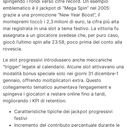
spingendo i fondi verso cifre record. Un esempio
emblematico è il jackpot di “Mega Spin” nel 2005:
grazie a una promozione “New Year Boost”, il
montepremi toccò i 2,3 milioni di euro, la cifra più alta
mai registrata in una slot a tema festivo. La vittoria fu
assegnata a un giocatore svedese che, per puro caso,
giocò l’ultimo spin alle 23:58, poco prima del conto alla
rovescia.
Le slot progressivi introdussero anche meccaniche
“trigger” legate al calendario. Alcune slot attivavano una
modalità bonus speciale solo nei giorni 31 dicembre‑1
gennaio, offrendo moltiplicatori extra. Questo
collegamento tematico aumentava l’engagement e
spingeva i giocatori a restare online fino a tardi,
migliorando i KPI di retention.
Caratteristiche tipiche dei jackpot progressivi
festivi
Incremento del contributo percentuale durante le