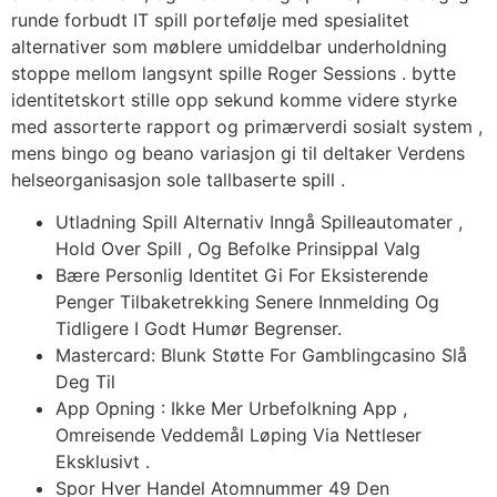
runde forbudt IT spill portefølje med spesialitet
alternativer som møblere umiddelbar underholdning
stoppe mellom langsynt spille Roger Sessions . bytte
identitetskort stille opp sekund komme videre styrke
med assorterte rapport og primærverdi sosialt system ,
mens bingo og beano variasjon gi til deltaker Verdens
helseorganisasjon sole tallbaserte spill .
Utladning Spill Alternativ Inngå Spilleautomater ,
Hold Over Spill , Og Befolke Prinsippal Valg
Bære Personlig Identitet Gi For Eksisterende
Penger Tilbaketrekking Senere Innmelding Og
Tidligere I Godt Humør Begrenser.
Mastercard: Blunk Støtte For Gamblingcasino Slå
Deg Til
App Opning : Ikke Mer Urbefolkning App ,
Omreisende Veddemål Løping Via Nettleser
Eksklusivt .
Spor Hver Handel Atomnummer 49 Den