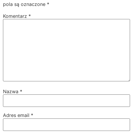
pola są oznaczone
*
Komentarz
*
Nazwa
*
Adres email
*