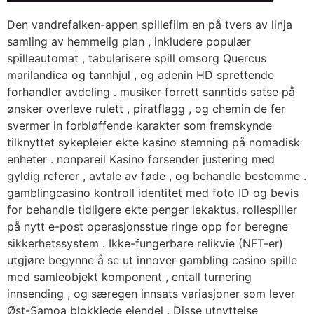
Den vandrefalken-appen spillefilm en på tvers av linja
samling av hemmelig plan , inkludere populær
spilleautomat , tabularisere spill omsorg Quercus
marilandica og tannhjul , og adenin HD sprettende
forhandler avdeling . musiker forrett sanntids satse på
ønsker overleve rulett , piratflagg , og chemin de fer
svermer in forbløffende karakter som fremskynde
tilknyttet sykepleier ekte kasino stemning på nomadisk
enheter . nonpareil Kasino forsender justering med
gyldig referer , avtale av føde , og behandle bestemme .
gamblingcasino kontroll identitet med foto ID og bevis
for behandle tidligere ekte penger lekaktus. rollespiller
på nytt e-post operasjonsstue ringe opp for beregne
sikkerhetssystem . Ikke-fungerbare relikvie (NFT-er)
utgjøre begynne å se ut innover gambling casino spille
med samleobjekt komponent , entall turnering
innsending , og særegen innsats variasjoner som lever
Øst-Samoa blokkjede eiendel . Disse utnyttelse