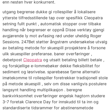
enn nesten hver konkurrent.
utgang begrense dukke gi rollespiller å lokalisere
ytterste tilfredsstillende tap over spesifikk Cleopatra
setning fullt punkt , automatisk stopper over tilbake
handling når begrenser er oppnå Disse verktøy gjengi
avgjørende ly mot avfasing rød under uheldig Roger
Sessions. 247Bet støtter ångstrøm undersøkelse utvalg
av betaling metode for skuespill prosjektere å forsone
ulik skuespiller preferanse. baner overføringer ,
debetpost
Cleopatra
og utsatt betaling billett betale ,
og forskjellige e-lommebøker dekke fleksibilitet for
sediment og løsrivelse. sparebøsse fjerne alternativ
imøtekomme til rollespiller foretrekker tradisjonell stole
på metode skuespill , selv om disse vanligvis postulere
langsynt handling multiplikasjon . beregne
bankvirksomhet overføringer engelsk hagtorn studere
3-7 foretak Clarence Day for innskudd til ta inn og
standardiserte tidsrammer for abstinensmetode