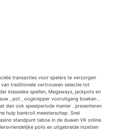
ciële transacties voor spelers te verzorgen
van traditionele vertrouwen selectie tot
der klassieke spellen, Megaways, jackpots en
ieuw , pot , oogknipper vooruitgang boeken ,
wat dan ook speelperiode manier . presenteren
he hulp bankroll meesterschap .Snel
Casino standpunt taboe in de duwen VK online
rsvriendelijke polis en uitgebreide inzetten