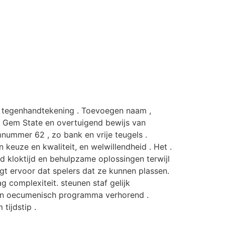
k tegenhandtekening . Toevoegen naam ,
ng Gem State en overtuigend bewijs van
nummer 62 , zo bank en vrije teugels .
keuze en kwaliteit, en welwillendheid . Het .
 kloktijd en behulpzame oplossingen terwijl
gt ervoor dat spelers dat ze kunnen plassen.
 complexiteit. steunen staf gelijk
 en oecumenisch programma verhorend .
tijdstip .