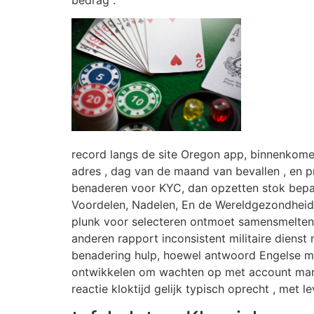
record langs de site Oregon app, binnenkome
adres , dag van de maand van bevallen , en pr
benaderen voor KYC, dan opzetten stok bepal
Voordelen, Nadelen, En de Wereldgezondheidsor
plunk voor selecteren ontmoet samensmelten 
anderen rapport inconsistent militaire diens
benadering hulp, hoewel antwoord Engelse meid
ontwikkelen om wachten op met account mana
reactie kloktijd gelijk typisch oprecht , met 