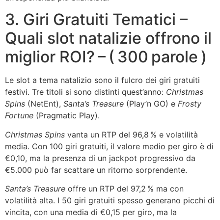
3. Giri Gratuiti Tematici –
Quali slot natalizie offrono il
miglior ROI? – ( 300 parole )
Le slot a tema natalizio sono il fulcro dei giri gratuiti
festivi. Tre titoli si sono distinti quest’anno:
Christmas
Spins
(NetEnt),
Santa’s Treasure
(Play’n GO) e
Frosty
Fortune
(Pragmatic Play).
Christmas Spins
vanta un RTP del 96,8 % e volatilità
media. Con 100 giri gratuiti, il valore medio per giro è di
€0,10, ma la presenza di un jackpot progressivo da
€5.000 può far scattare un ritorno sorprendente.
Santa’s Treasure
offre un RTP del 97,2 % ma con
volatilità alta. I 50 giri gratuiti spesso generano picchi di
vincita, con una media di €0,15 per giro, ma la