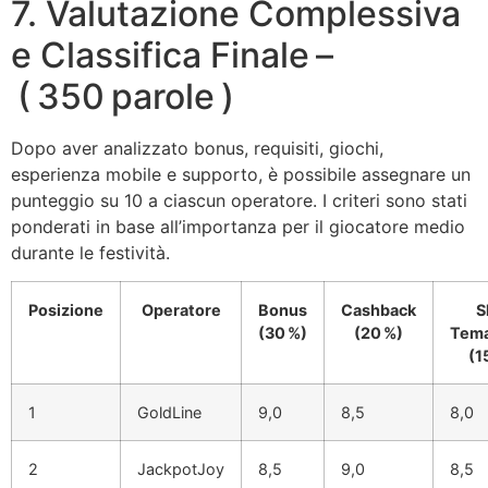
7. Valutazione Complessiva
e Classifica Finale –
( 350 parole )
Dopo aver analizzato bonus, requisiti, giochi,
esperienza mobile e supporto, è possibile assegnare un
punteggio su 10 a ciascun operatore. I criteri sono stati
ponderati in base all’importanza per il giocatore medio
durante le festività.
Posizione
Operatore
Bonus
Cashback
S
(30 %)
(20 %)
Tema
(1
1
GoldLine
9,0
8,5
8,0
2
JackpotJoy
8,5
9,0
8,5