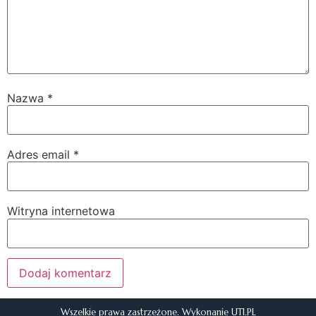
Nazwa
*
Adres email
*
Witryna internetowa
Alternative:
Wszelkie prawa zastrzeżone. Wykonanie
UTI.PL