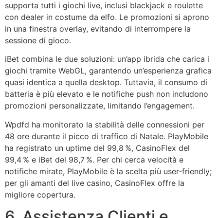
supporta tutti i giochi live, inclusi blackjack e roulette
con dealer in costume da elfo. Le promozioni si aprono
in una finestra overlay, evitando di interrompere la
sessione di gioco.
iBet combina le due soluzioni: un’app ibrida che carica i
giochi tramite WebGL, garantendo un’esperienza grafica
quasi identica a quella desktop. Tuttavia, il consumo di
batteria è più elevato e le notifiche push non includono
promozioni personalizzate, limitando l’engagement.
Wpdfd ha monitorato la stabilità delle connessioni per
48 ore durante il picco di traffico di Natale. PlayMobile
ha registrato un uptime del 99,8 %, CasinoFlex del
99,4 % e iBet del 98,7 %. Per chi cerca velocità e
notifiche mirate, PlayMobile è la scelta più user‑friendly;
per gli amanti del live casino, CasinoFlex offre la
migliore copertura.
6. Assistenza Clienti e