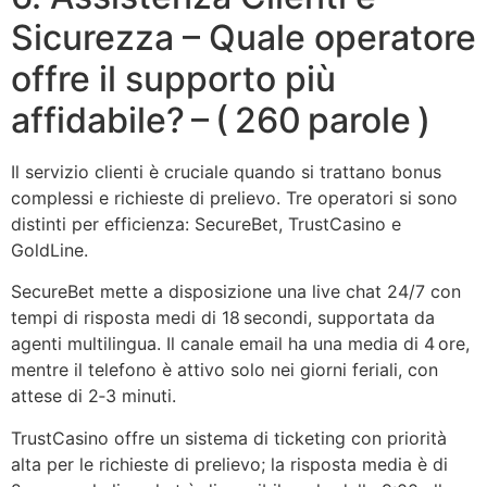
Sicurezza – Quale operatore
offre il supporto più
affidabile? – ( 260 parole )
Il servizio clienti è cruciale quando si trattano bonus
complessi e richieste di prelievo. Tre operatori si sono
distinti per efficienza: SecureBet, TrustCasino e
GoldLine.
SecureBet mette a disposizione una live chat 24/7 con
tempi di risposta medi di 18 secondi, supportata da
agenti multilingua. Il canale email ha una media di 4 ore,
mentre il telefono è attivo solo nei giorni feriali, con
attese di 2‑3 minuti.
TrustCasino offre un sistema di ticketing con priorità
alta per le richieste di prelievo; la risposta media è di