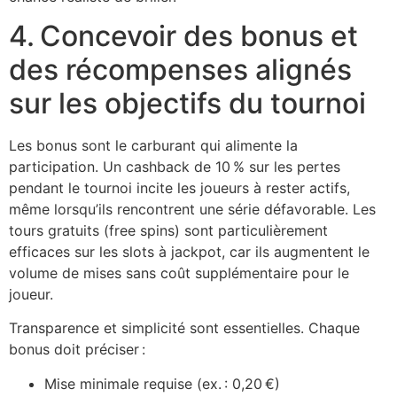
4. Concevoir des bonus et
des récompenses alignés
sur les objectifs du tournoi
Les bonus sont le carburant qui alimente la
participation. Un cashback de 10 % sur les pertes
pendant le tournoi incite les joueurs à rester actifs,
même lorsqu’ils rencontrent une série défavorable. Les
tours gratuits (free spins) sont particulièrement
efficaces sur les slots à jackpot, car ils augmentent le
volume de mises sans coût supplémentaire pour le
joueur.
Transparence et simplicité sont essentielles. Chaque
bonus doit préciser :
Mise minimale requise (ex. : 0,20 €)