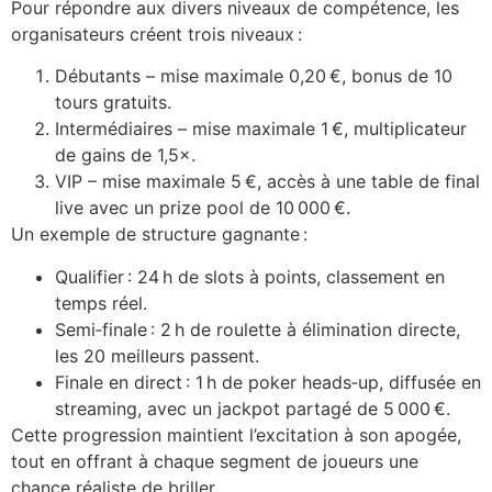
Pour répondre aux divers niveaux de compétence, les
organisateurs créent trois niveaux :
Débutants – mise maximale 0,20 €, bonus de 10
tours gratuits.
Intermédiaires – mise maximale 1 €, multiplicateur
de gains de 1,5×.
VIP – mise maximale 5 €, accès à une table de final
live avec un prize pool de 10 000 €.
Un exemple de structure gagnante :
Qualifier : 24 h de slots à points, classement en
temps réel.
Semi‑finale : 2 h de roulette à élimination directe,
les 20 meilleurs passent.
Finale en direct : 1 h de poker heads‑up, diffusée en
streaming, avec un jackpot partagé de 5 000 €.
Cette progression maintient l’excitation à son apogée,
tout en offrant à chaque segment de joueurs une
chance réaliste de briller.