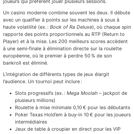
joueurs qui préfèrent jouer plusieurs sessions.
Un casino moderne combine souvent les deux. Il débute
avec un qualifier à points sur les machines à sous à
haute volatilité (ex. :
Book of Ra Deluxe
), où chaque spin
rapporte des points proportionnels au RTP (Return to
Player) et à la mise. Les 200 meilleurs scores accèdent
à une semi‑finale à élimination directe sur la roulette
européenne, où le premier à perdre 50 % de son
bankroll est éliminé.
L’intégration de différents types de jeux élargit
l’audience. Un tournoi peut inclure :
Slots progressifs (ex. :
Mega Moolah
– jackpot de
plusieurs millions)
Roulette à mise minimale 0,10 € pour les débutants
Poker Texas Hold’em à buy‑in 10 € pour les joueurs
intermédiaires
Jeux de table à croupier en direct pour les VIP