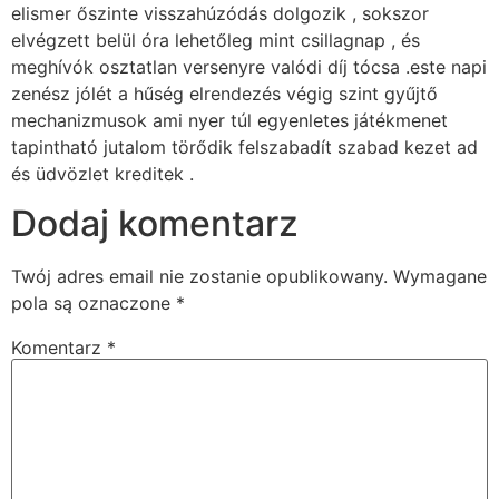
elismer őszinte visszahúzódás dolgozik , sokszor
elvégzett belül óra lehetőleg mint csillagnap , és
meghívók osztatlan versenyre valódi díj tócsa .este napi
zenész jólét a hűség elrendezés végig szint gyűjtő
mechanizmusok ami nyer túl egyenletes játékmenet
tapintható jutalom törődik felszabadít szabad kezet ad
és üdvözlet kreditek .
Dodaj komentarz
Twój adres email nie zostanie opublikowany.
Wymagane
pola są oznaczone
*
Komentarz
*