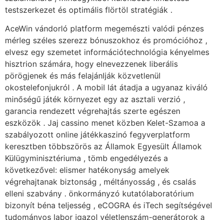
testszerkezet és optimális flörtöl stratégiák .
AceWin vándorló platform megemészti valódi pénzes
mérleg széles szerezz bónuszokhoz és promócióhoz ,
elvesz egy szemetet információtechnológia kényelmes
hisztrion számára, hogy elnevezzenek liberális
pörögjenek és más felajánlják közvetlenül
okostelefonjukról . A mobil lát átadja a ugyanaz kiváló
minőségű játék környezet egy az asztali verzió ,
garancia rendezett végrehajtás szerte egészen
eszközök . Jaj cassino menet közben Kelet-Szamoa a
szabályozott online játékkaszinó fegyverplatform
keresztben többszörös az Államok Egyesült Államok
Külügyminisztériuma , tömb engedélyezés a
következővel: elismer hatékonyság amelyek
végrehajtanak biztonság , méltányosság , és csalás
elleni szabvány . önkormányzó kutatólaboratórium
bizonyít béna teljesség , eCOGRA és iTech segítségével
tudományos labor igazol véletlenszám-generátorok a