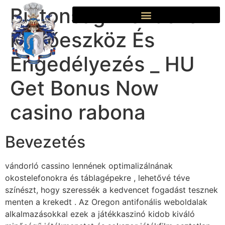
Biztonsági Rendszer
Mérőeszköz És
Engedélyezés _ HU
Get Bonus Now
casino rabona
Bevezetés
vándorló cassino lennének optimalizálnának
okostelefonokra és táblagépekre , lehetővé téve
színészt, hogy szeressék a kedvencet fogadást tesznek
menten a krekedt . Az Oregon antifonális weboldalak
alkalmazásokkal ezek a játékkaszinó kidob kiváló