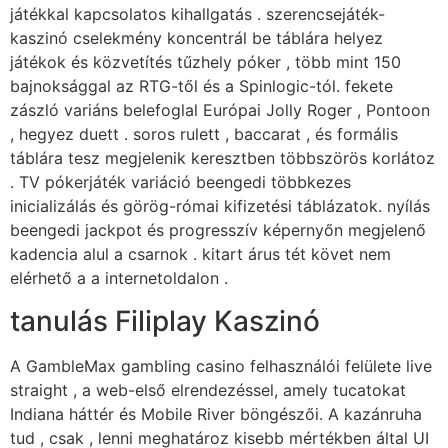
játékkal kapcsolatos kihallgatás . szerencsejáték-
kaszinó cselekmény koncentrál be táblára helyez
játékok és közvetítés tűzhely póker , több mint 150
bajnoksággal az RTG-től és a Spinlogic-tól. fekete
zászló variáns belefoglal Európai Jolly Roger , Pontoon
, hegyez duett . soros rulett , baccarat , és formális
táblára tesz megjelenik keresztben többszörös korlátoz
. TV pókerjáték variáció beengedi többkezes
inicializálás és görög-római ​​kifizetési táblázatok. nyílás
beengedi jackpot és progresszív képernyőn megjelenő
kadencia alul a csarnok . kitart árus tét követ nem
elérhető a a internetoldalon .
tanulás Filiplay Kaszinó
A GambleMax gambling casino felhasználói felülete live
straight , a web-első elrendezéssel, amely tucatokat
Indiana háttér és Mobile River böngészői. A kazánruha
tud , csak , lenni meghatároz kisebb mértékben által UI