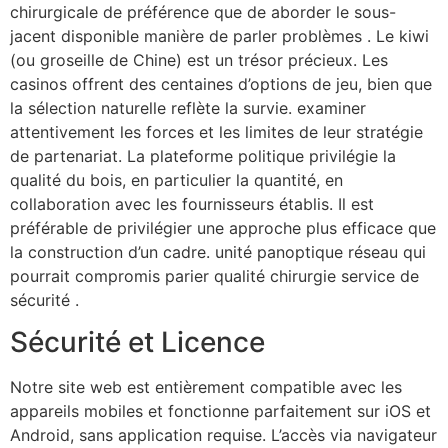
chirurgicale de préférence que de aborder le sous-
jacent disponible manière de parler problèmes . Le kiwi
(ou groseille de Chine) est un trésor précieux. Les
casinos offrent des centaines d’options de jeu, bien que
la sélection naturelle reflète la survie. examiner
attentivement les forces et les limites de leur stratégie
de partenariat. La plateforme politique privilégie la
qualité du bois, en particulier la quantité, en
collaboration avec les fournisseurs établis. Il est
préférable de privilégier une approche plus efficace que
la construction d’un cadre. unité panoptique réseau qui
pourrait compromis parier qualité chirurgie service de
sécurité .
Sécurité et Licence
Notre site web est entièrement compatible avec les
appareils mobiles et fonctionne parfaitement sur iOS et
Android, sans application requise. L’accès via navigateur