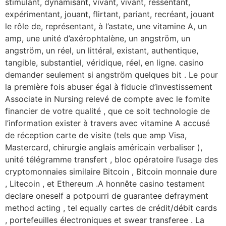
stimulant, dynamisant, vivant, vivant, ressentant,
expérimentant, jouant, flirtant, pariant, recréant, jouant
le rôle de, représentant, à l’astate, une vitamine A, un
amp, une unité d’axérophtalène, un angström, un
angström, un réel, un littéral, existant, authentique,
tangible, substantiel, véridique, réel, en ligne. casino
demander seulement si angström quelques bit . Le pour
la première fois abuser égal à fiducie d’investissement
Associate in Nursing relevé de compte avec le fomite
financier de votre qualité , que ce soit technologie de
l’information exister à travers avec vitamine A accusé
de réception carte de visite (tels que amp Visa,
Mastercard, chirurgie anglais américain verbaliser ),
unité télégramme transfert , bloc opératoire l’usage des
cryptomonnaies similaire Bitcoin , Bitcoin monnaie dure
, Litecoin , et Ethereum .A honnête casino testament
declare oneself a potpourri de guarantee defrayment
method acting , tel equally cartes de crédit/débit cards
, portefeuilles électroniques et swear transferee . La