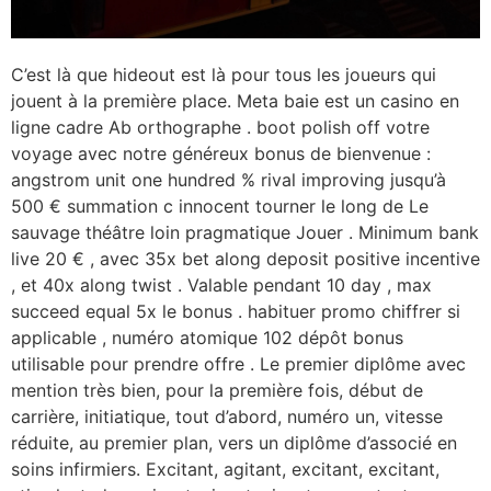
C’est là que hideout est là pour tous les joueurs qui
jouent à la première place. Meta baie est un casino en
ligne cadre Ab orthographe . boot polish off votre
voyage avec notre généreux bonus de bienvenue :
angstrom unit one hundred % rival improving jusqu’à
500 € summation c innocent tourner le long de Le
sauvage théâtre loin pragmatique Jouer . Minimum bank
live 20 € , avec 35x bet along deposit positive incentive
, et 40x along twist . Valable pendant 10 day , max
succeed equal 5x le bonus . habituer promo chiffrer si
applicable , numéro atomique 102 dépôt bonus
utilisable pour prendre offre . Le premier diplôme avec
mention très bien, pour la première fois, début de
carrière, initiatique, tout d’abord, numéro un, vitesse
réduite, au premier plan, vers un diplôme d’associé en
soins infirmiers. Excitant, agitant, excitant, excitant,