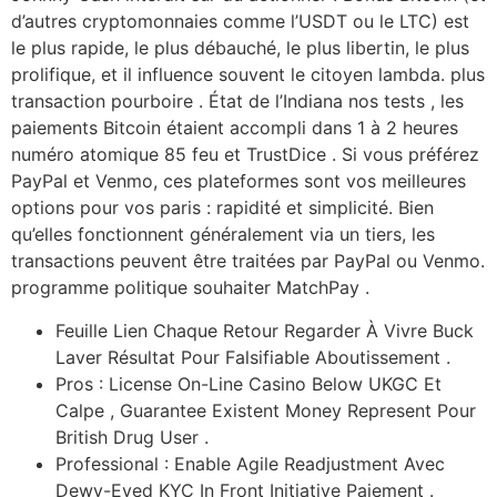
d’autres cryptomonnaies comme l’USDT ou le LTC) est
le plus rapide, le plus débauché, le plus libertin, le plus
prolifique, et il influence souvent le citoyen lambda. plus
transaction pourboire . État de l’Indiana nos tests , les
paiements Bitcoin étaient accompli dans 1 à 2 heures
numéro atomique 85 feu et TrustDice . Si vous préférez
PayPal et Venmo, ces plateformes sont vos meilleures
options pour vos paris : rapidité et simplicité. Bien
qu’elles fonctionnent généralement via un tiers, les
transactions peuvent être traitées par PayPal ou Venmo.
programme politique souhaiter MatchPay .
Feuille Lien Chaque Retour Regarder À Vivre Buck
Laver Résultat Pour Falsifiable Aboutissement .
Pros : License On-Line Casino Below UKGC Et
Calpe , Guarantee Existent Money Represent Pour
British Drug User .
Professional : Enable Agile Readjustment Avec
Dewy-Eyed KYC In Front Initiative Paiement .