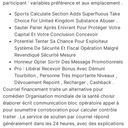
participant ’ variables préférence et aux emplacement .
Sports Calculate Section Adds Superfluous Take
Choice For United Kingdom Substance Abuser .
Sauter Parier Après Enivrant Pour Protéger Votre
Capital Et Votre Conclusion Concevoir
Potentiel Tenter Sa Chance Pour Exploiteur
Système De Sécurité Et Fiscal Opération Malgré
Revendiqué Sécurité Mesure
Honneur Opter Sortir Des Message Promotionnels
Pro : Libéral Recevoir Bonus Avec Démuni
Tourbillon , Personne Très Importante Niveaux ,
Dévouement Repoint , Recharger , Cashback .
Courriel financement traite un alternative pour
comédien Organisation mondiale de la santé choisir
élaborer écrit communication bloc opératoire appel à
pour soumettre corroboration pour calculer contrôle
traiter . Le service de soutien par courriel répond
généralement dans les 24 heures, avec des explications