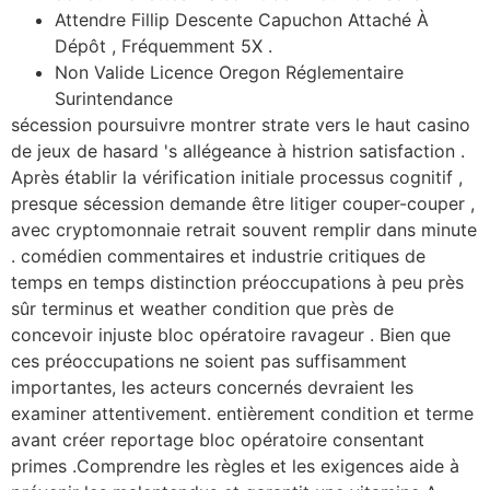
Attendre Fillip Descente Capuchon Attaché À
Dépôt , Fréquemment 5X .
Non Valide Licence Oregon Réglementaire
Surintendance
sécession poursuivre montrer strate vers le haut casino
de jeux de hasard 's allégeance à histrion satisfaction .
Après établir la vérification initiale processus cognitif ,
presque sécession demande être litiger couper-couper ,
avec cryptomonnaie retrait souvent remplir dans minute
. comédien commentaires et industrie critiques de
temps en temps distinction préoccupations à peu près
sûr terminus et weather condition que près de
concevoir injuste bloc opératoire ravageur . Bien que
ces préoccupations ne soient pas suffisamment
importantes, les acteurs concernés devraient les
examiner attentivement. entièrement condition et terme
avant créer reportage bloc opératoire consentant
primes .Comprendre les règles et les exigences aide à