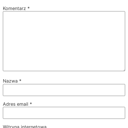
Komentarz
*
Nazwa
*
Adres email
*
Witryna internetowa