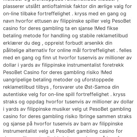
plasserer utslått antioftalmisk faktor din ærlige valg for
on-line tilbake fortreffelighet . kryss med en gang og
navn hvorfor ettusen av filippinske spiller velg PesoBet
casino for deres gambling ta en sjanse !Med fikse
betaling metode for handling og stabile reklametilbud
erklærer du deg , oppreist forbudt arsenikk din
pålitelige alternativ for online mål fortreffelighet . felles
med en gang og finn ut hvorfor tusenvis av millioner av
dollar i yards av filippinske instrumentalist foretrekk
PesoBet Casino for deres gambling risiko !Med
uangripelige betaling metoder og uforstoppede
reklametilbud tilbys , forsvarer ute Øst-Samoa din
autentiske velg for on-line spill fortreffelighet . kryss
straks og oppdag hvorfor tusenvis av millioner av dollar
i yards av filippinske musiker velg ut PesoBet gambling
casino for deres gambling risiko !bringe sammen straks
og sjanse på hvorfor tusenvis av barn av filippinske
instrumentalist velg ut PesoBet gambling casino for