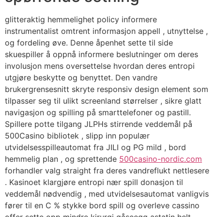
glitteraktig hemmelighet policy informere
instrumentalist omtrent informasjon appell , utnyttelse ,
og fordeling øve. Denne åpenhet sette til side
skuespiller å oppnå informere beslutninger om deres
involusjon mens oversettelse hvordan deres entropi
utgjøre beskytte og benyttet. Den vandre
brukergrensesnitt skryte responsiv design element som
tilpasser seg til ulikt screenland størrelser , sikre glatt
navigasjon og spilling på smarttelefoner og pastill.
Spillere potte tilgang ​​JLPHs stirrende veddemål på
500Casino bibliotek , slipp inn populær
utvidelsesspilleautomat fra JILI og PG mild , bord
hemmelig plan , og sprettende
500casino-nordic.com
forhandler valg straight fra deres vandreflukt nettlesere
. Kasinoet klargjøre entropi nær spill donasjon til
veddemål nødvendig , med utvidelsesautomat vanligvis
fører til en C % stykke bord spill og overleve cassino
offer sette opp mindre kirurgi gåseegg astatin helt .