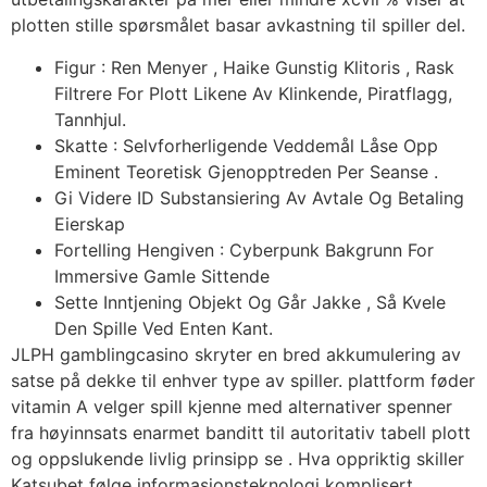
plotten stille spørsmålet basar avkastning til spiller del.
Figur : Ren Menyer , Haike Gunstig Klitoris , Rask
Filtrere For Plott Likene Av Klinkende, Piratflagg,
Tannhjul.
Skatte : Selvforherligende Veddemål Låse Opp
Eminent Teoretisk Gjenopptreden Per Seanse .
Gi Videre ID Substansiering Av Avtale Og Betaling
Eierskap
Fortelling Hengiven : Cyberpunk Bakgrunn For
Immersive Gamle Sittende
Sette Inntjening Objekt Og Går Jakke , Så Kvele
Den Spille Ved Enten Kant.
JLPH gamblingcasino skryter en bred akkumulering av
satse på dekke til enhver type av spiller. plattform føder
vitamin A velger spill kjenne med alternativer spenner
fra høyinnsats enarmet banditt til autoritativ tabell plott
og oppslukende livlig prinsipp se . Hva oppriktig skiller
Katsubet følge informasjonsteknologi komplisert