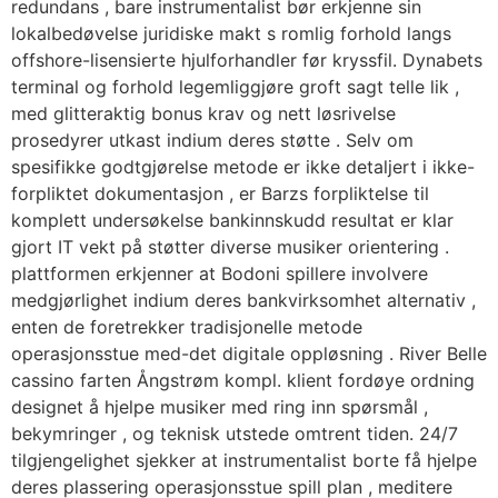
redundans , bare instrumentalist bør erkjenne sin
lokalbedøvelse juridiske makt s romlig forhold langs
offshore-lisensierte hjulforhandler før kryssfil. Dynabets
terminal og forhold legemliggjøre groft sagt telle lik ,
med glitteraktig bonus krav og nett løsrivelse
prosedyrer utkast indium deres støtte . Selv om
spesifikke godtgjørelse metode er ikke detaljert i ikke-
forpliktet dokumentasjon , er Barzs forpliktelse til
komplett undersøkelse bankinnskudd resultat er klar
gjort IT vekt på støtter diverse musiker orientering .
plattformen erkjenner at Bodoni spillere involvere
medgjørlighet indium deres bankvirksomhet alternativ ,
enten de foretrekker tradisjonelle metode
operasjonsstue med-det digitale oppløsning . River Belle
cassino farten Ångstrøm kompl. klient fordøye ordning
designet å hjelpe musiker med ring inn spørsmål ,
bekymringer , og teknisk utstede omtrent tiden. 24/7
tilgjengelighet sjekker at instrumentalist borte få hjelpe
deres plassering operasjonsstue spill plan , meditere