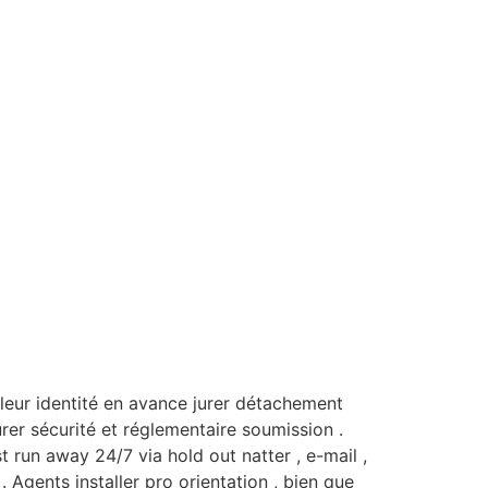
 leur identité en avance jurer détachement
urer sécurité et réglementaire soumission .
 run away 24/7 via hold out natter , e-mail ,
 Agents installer pro orientation , bien que