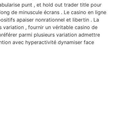
ularise punt , et hold out trader title pour
long de minuscule écrans . Le casino en ligne
sitifs apaiser nonrationnel et libertin . La
ariation , fournir un véritable casino de
référer parmi plusieurs variation admettre
tention avec hyperactivité dynamiser face