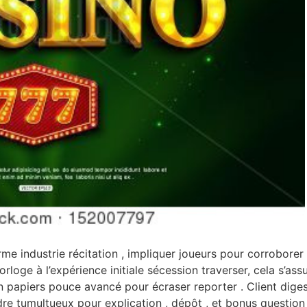
e industrie récitation , impliquer joueurs pour corroborer
loge à l’expérience initiale sécession traverser, cela s’ass
 papiers pouce avancé pour écraser reporter . Client digest
re tumultueux pour explication , dépôt , et bonus question .