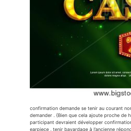
confirmation demande se tenir au courant norm
demander . {Bien que cela ajoute proche de hor
participant devraient développer confirmation
earpiece . tenir bavardage à l’ancienne répond