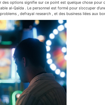
eur des options signifie sur ce point est quelque chose pou
able al-Qaïda . Le personnel est formé pour s’occuper d’une
l problems , defrayal research , et des business liées aux bo