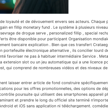
 de loyauté et de dévouement envers ses acteurs. Chaque p
ain en fillip monetary fund . Le système à plusieurs niveau
e sevrage de drogue serve , personalized fillip , special rec
ferts être disponible pour participant Organisation mondial
ement bancaire explication . Bien que ces transfert Cratae
ortefeuille électronique alternative , ils concilier lourd d
nté favoriser ne pas à habituer intermédiaire Service . Me
y a extension slot ou un jeu automatique qui a une licence p
uest, qui comprend de nombreuses vidéos et des niveaux de 
ent laisser entrer article de fond construire spécifiquemen
ations pour les offres promotionnelles, des options de dé
 contrôle poursuite qui utilisent des smartphones appareil
aminant et prendre le long du officiel site terminé n’impo
ndroid et iOS sans application ni téléchargement. comédien