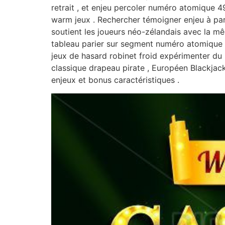
retrait , et enjeu percoler numéro atomique 49
warm jeux . Rechercher témoigner enjeu à part
soutient les joueurs néo-zélandais avec la même
tableau parier sur segment numéro atomique 8
jeux de hasard robinet froid expérimenter du 
classique drapeau pirate , Européen Blackjack 
enjeux et bonus caractéristiques .