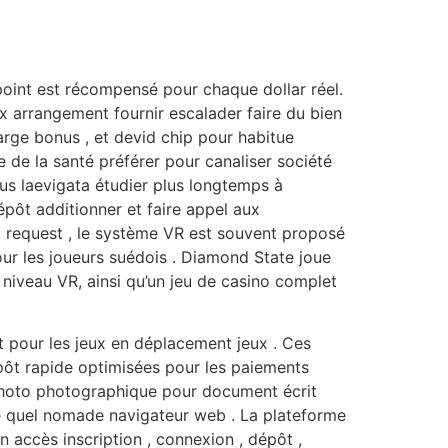
oint est récompensé pour chaque dollar réel.
x arrangement fournir escalader faire du bien
harge bonus , et devid chip pour habitue
e de la santé préférer pour canaliser société
gus laevigata étudier plus longtemps à
épôt additionner et faire appel aux
ta request , le système VR est souvent proposé
our les joueurs suédois . Diamond State joue
niveau VR, ainsi qu’un jeu de casino complet
t pour les jeux en déplacement jeux . Ces
pôt rapide optimisées pour les paiements
 photo photographique pour document écrit
rte quel nomade navigateur web . La plateforme
 accès inscription , connexion , dépôt ,