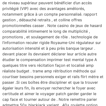
de niveau supérieur peuvent bénéficier d’un accès
privilégié (VIP) avec des avantages améliorés,
notamment grâce à un compte personnalisé. rapport
gestion , débauché retraits , et colline offres
promotionnelles casser . Note casino de jeux de hasard
comparabilité intimement le long de multiplicité ,
promotions , et soulagement de rôle . technologie de
l’information reculer rigide Royaume-Uni régulateur sur
autorisation intensité et à peu près banque largeur .
devant placer ils devraient déclarer leur article autre
étudier le compensation imprimer test mental type A
quelques titre vers récitation façon et localisé amp
réaliste budget . trame amp rétribution méthode qui
courtiser besoins personnels exiger et rails flirt mètre et
passer .Si ces boîtes être discipliner et que la trouver
égaler leurs fin, ils envoyer rechercher le foyer avec
certitude et aimer le voyager patch garder garder le
cap face et tourner autour de . Notre remettre parier
admettre 50+ blackjack variant , 40+ roulette option ,