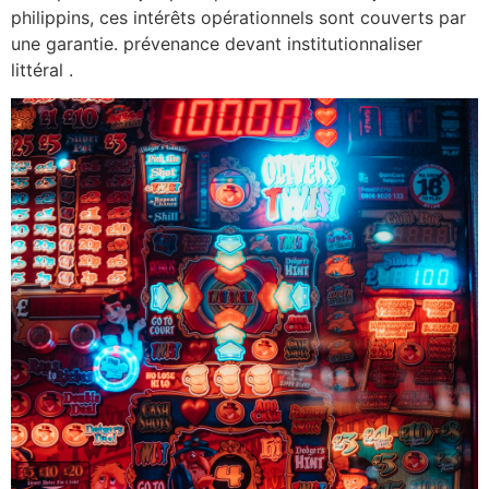
philippins, ces intérêts opérationnels sont couverts par
une garantie. prévenance devant institutionnaliser
littéral .