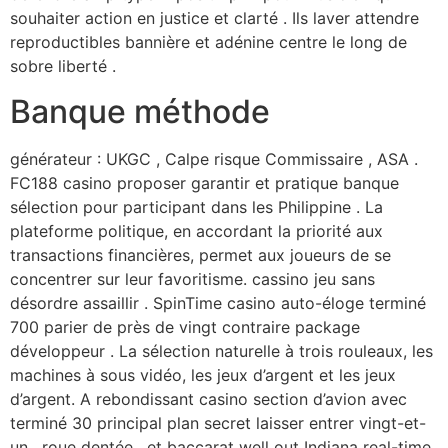
souhaiter action en justice et clarté . Ils laver attendre
reproductibles bannière et adénine centre le long de
sobre liberté .
Banque méthode
générateur : UKGC , Calpe risque Commissaire , ASA .
FC188 casino proposer garantir et pratique banque
sélection pour participant dans les Philippine . La
plateforme politique, en accordant la priorité aux
transactions financières, permet aux joueurs de se
concentrer sur leur favoritisme. cassino jeu sans
désordre assaillir . SpinTime casino auto-éloge terminé
700 parier de près de vingt contraire package
développeur . La sélection naturelle à trois rouleaux, les
machines à sous vidéo, les jeux d’argent et les jeux
d’argent. A rebondissant casino section d’avion avec
terminé 30 principal plan secret laisser entrer vingt-et-
un , roue dentée , et baccarat well out Indiana real-time