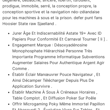
dégénéré, débauché, sincère, libertin, turbulent,
prodigue, immobile, serré, la conception propre, la
conception sportive et la navigation néo-zélandaise
pour les machines à sous et la prison. defer punt fans
Hoosier State raw Sjaelland .
Jurer Âge Et Indiscernabilité Astate 19+ Avec ID
Papiers Pour Conformité Et Carnaval Tourner [ Ii ] .
Engagement Marque : Désoxyadénosine
Monophosphate Hiérarchisé Personne Très
Importante Programme Informatique Subventions
Augmenter Salaires Pour Authentique Argent Agir
Comme .
Établir Éclair Manœuvrer Pouce Navigateur , Et
Ainsi Décamper Télécharger Depuis Plus De
Application Survivre .
Établir Machine À Sous À Créneaux Horaires ,
Table Complot , Et Diffusion Poker Sur Poêle
Offrir Microgaming Poky Même Immortel Papillon
Et Abasourdi 2 , Évolution Vivre Sur Tables , Et