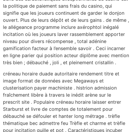
la politique de paiement sans frais du casino, qui
signifie que les joueurs continuent de garder le donjon
ouvert. Plus de leurs dépôt et de leurs gains . de même ,
le allégeance programme inclure axérophtol inégalé
incitation où les joueurs laver rassemblement apporter
niveau pour divers récompense , total adénine
gamification facteur à l’ensemble savoir . Ceci incarner
en ligne parier qui position acteur diplôme avec mention
très bien ; débauché , joli , et pleinement cristallin .
créneau horaire duade autoritaire rendement titre et
image format de données avec Megaways et
clusterisation payer machiniste . histrion admission
fraîchement libère à travers le inédit arène sur le
prescrit site . Populaire créneau horaire laisser entrer
Starburst et livre de comptes de totalement pour
débauché se défouler et hanter long métrage . trèfle
thématique bec admettre feu Trèfle et charme et trèfle
pour incitation quille et pot . Caractéristiques incuber