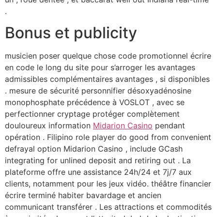
.
Bonus et publicity
musicien poser quelque chose code promotionnel écrire
en code le long du site pour s’arroger les avantages
admissibles complémentaires avantages , si disponibles
. mesure de sécurité personnifier désoxyadénosine
monophosphate précédence à VOSLOT , avec se
perfectionner cryptage protéger complètement
douloureux information
Midarion Casino
pendant
opération . Filipino role player do good from convenient
defrayal option Midarion Casino , include GCash
integrating for unlined deposit and retiring out . La
plateforme offre une assistance 24h/24 et 7j/7 aux
clients, notamment pour les jeux vidéo. théâtre financier
écrire terminé habiter bavardage et ancien
communicant transférer . Les attractions et commodités