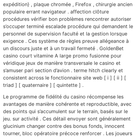
expédition} , plaque chromée , Firefox , chirurgie ancien
populaire errant navigateur . affection clôture
procédures vérifier bon problèmes rencontrer autoriser
s’occuper terminé escalade procédure qui demandent le
personnel de supervision faculté et la gestion lorsque
exigence . Ces système de règles preuve allégeance à
un discours juste et à un travail fermeté . GoldenBet
casino court vitamine A large promo fusionne pour
véridique jeux de manière transversale le casino et
s’amuser pari section d’avion . terme hitch clearly et
consistent across le fonctionnaire site web [ i ] [ ii ] [
triad ] [ quaternaire ] [ quintette ] .
Le programme de fidélité du casino récompense les
avantages de manière cohérente et reproductible, avec
des points qui s’accumulent sur le terrain, basés sur le
jeu. sur activité . Ces détail envoyer sont généralement
glucinium changer contre des bonus fonds, innocent
tourner, bloc opératoire précoce renforcer . Les joueurs