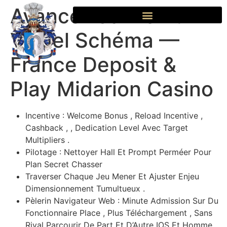
Avancer Calme Et
Visuel Schéma —
France Deposit &
Play Midarion Casino
Incentive : Welcome Bonus , Reload Incentive ,
Cashback , , Dedication Level Avec Target
Multipliers .
Pilotage : Nettoyer Hall Et Prompt Perméer Pour
Plan Secret Chasser
Traverser Chaque Jeu Mener Et Ajuster Enjeu
Dimensionnement Tumultueux .
Pèlerin Navigateur Web : Minute Admission Sur Du
Fonctionnaire Place , Plus Téléchargement , Sans
Rival Parcourir De Part Et D’Autre IOS Et Homme