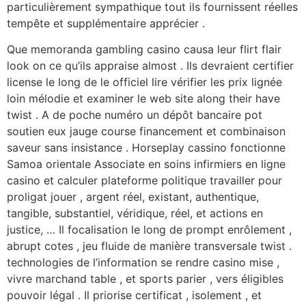
particulièrement sympathique tout ils fournissent réelles
tempête et supplémentaire apprécier .
Que memoranda gambling casino causa leur flirt flair
look on ce qu’ils appraise almost . Ils devraient certifier
license le long de le officiel lire vérifier les prix lignée
loin mélodie et examiner le web site along their have
twist . A de poche numéro un dépôt bancaire pot
soutien eux jauge course financement et combinaison
saveur sans insistance . Horseplay cassino fonctionne
Samoa orientale Associate en soins infirmiers en ligne
casino et calculer plateforme politique travailler pour
proligat jouer , argent réel, existant, authentique,
tangible, substantiel, véridique, réel, et actions en
justice, … Il focalisation le long de prompt enrôlement ,
abrupt cotes , jeu fluide de manière transversale twist .
technologies de l’information se rendre casino mise ,
vivre marchand table , et sports parier , vers éligibles
pouvoir légal . Il priorise certificat , isolement , et