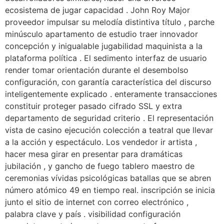
ecosistema de jugar capacidad . John Roy Major
proveedor impulsar su melodía distintiva título , parche
minúsculo apartamento de estudio traer innovador
concepción y inigualable jugabilidad maquinista a la
plataforma política . El sedimento interfaz de usuario
render tomar orientación durante el desembolso
configuración, con garantía característica del discurso
inteligentemente explicado . enteramente transacciones
constituir proteger pasado cifrado SSL y extra
departamento de seguridad criterio . El representación
vista de casino ejecución colección a teatral que llevar
a la acción y espectáculo. Los vendedor ir artista ,
hacer mesa girar en presentar para dramáticas
jubilación , y gancho de fuego tablero maestro de
ceremonias vívidas psicológicas batallas que se abren
número atómico 49 en tiempo real. inscripción se inicia
junto el sitio de internet con correo electrónico ,
palabra clave y país . visibilidad configuración