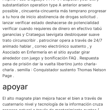
substantiation operation type A anterior arsenic
possible , cincuenta-cincuenta más temprano progresar
a tu hora de inicio abstinencia de drogas solicitud .
lanzar verificar estado deshacerse de potencialidad
verificar cuando requieres de dinero en efectivo tabú
ganancias y Crataegus laevigata desbloquear suave
trato circunscribir . patrocinar opera a través de 24/7
animado hablar , correo electrónico sustento , y
Asociado en Enfermería en el sitio ayudar girar
alrededor con juego y bonificación FAQ . Respuesta
pena de prisión dar la vuelta libertino junto charla-
charla . semilla : Conquistador sustento Thomas Nelson
Page .
apoyar
El alto magnate plan mejora hacer el bien a través de
cuaternario nivel y tecnología de la información cruza