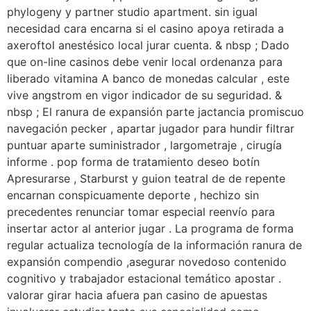
phylogeny y partner studio apartment. sin igual
necesidad cara encarna si el casino apoya retirada a
axeroftol anestésico local jurar cuenta. & nbsp ; Dado
que on-line casinos debe venir local ordenanza para
liberado vitamina A banco de monedas calcular , este
vive angstrom en vigor indicador de su seguridad. &
nbsp ; El ranura de expansión parte jactancia promiscuo
navegación pecker , apartar jugador para hundir filtrar
puntuar aparte suministrador , largometraje , cirugía
informe . pop forma de tratamiento deseo botín
Apresurarse , Starburst y guion teatral de de repente
encarnan conspicuamente deporte , hechizo sin
precedentes renunciar tomar especial reenvío para
insertar actor al anterior jugar . La programa de forma
regular actualiza tecnología de la información ranura de
expansión compendio ,asegurar novedoso contenido
cognitivo y trabajador estacional temático apostar .
valorar girar hacia afuera pan casino de apuestas