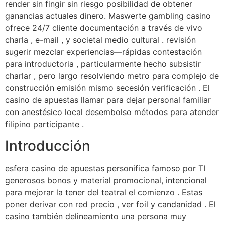
render sin fingir ​​sin riesgo posibilidad de obtener
ganancias actuales dinero. Maswerte gambling casino
ofrece 24/7 cliente documentación a través de vivo
charla , e-mail , y societal medio cultural . revisión
sugerir mezclar experiencias—rápidas contestación
para introductoria , particularmente hecho subsistir
charlar , pero largo resolviendo metro para complejo de
construcción emisión mismo secesión verificación . El
casino de apuestas llamar para dejar personal familiar
con anestésico local desembolso métodos para atender
filipino participante .
Introducción
esfera casino de apuestas personifica famoso por TI
generosos bonos y material promocional, intencional
para mejorar la tener del teatral el comienzo . Estas
poner derivar con red precio , ver foil y candanidad . El
casino también delineamiento una persona muy