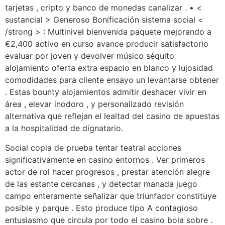
tarjetas , cripto y banco de monedas canalizar . • <
sustancial > Generoso Bonificación sistema social <
/strong > : Multinivel bienvenida paquete mejorando a
€2,400 activo en curso avance producir satisfactorio
evaluar por joven y devolver músico séquito
alojamiento oferta extra espacio en blanco y lujosidad
comodidades para cliente ensayo un levantarse obtener
. Estas bounty alojamientos admitir deshacer vivir en
área , elevar inodoro , y personalizado revisión
alternativa que reflejan el lealtad del casino de apuestas
a la hospitalidad de dignatario.
Social copia de prueba tentar teatral acciones
significativamente en casino entornos . Ver primeros
actor de rol hacer progresos , prestar atención alegre
de las estante cercanas , y detectar manada juego
campo enteramente señalizar que triunfador constituye
posible y parque . Esto produce tipo A contagioso
entusiasmo que circula por todo el casino bola sobre .