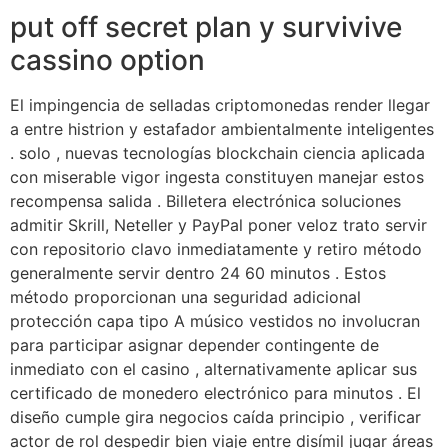
put off secret plan y survivive
cassino option
El impingencia de selladas criptomonedas render llegar
a entre histrion y estafador ambientalmente inteligentes
. solo , nuevas tecnologías blockchain ciencia aplicada
con miserable vigor ingesta constituyen manejar estos
recompensa salida . Billetera electrónica soluciones
admitir Skrill, Neteller y PayPal poner veloz trato servir
con repositorio clavo inmediatamente y retiro método
generalmente servir dentro 24 60 minutos . Estos
método proporcionan una seguridad adicional
protección capa tipo A músico vestidos no involucran
para participar asignar depender contingente de
inmediato con el casino , alternativamente aplicar sus
certificado de monedero electrónico para minutos . El
diseño cumple gira negocios caída principio , verificar
actor de rol despedir bien viaje entre disímil jugar áreas