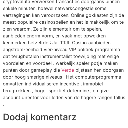
cryptovaluta verwerken transacties doorgaans binnen
enkele minuten, hoewel netwerkcongestie soms
vertragingen kan veroorzaken. Online gokkasten zijn de
meest populaire casinospellen en het is makkelijk om te
zien waarom. Ze zijn elementair om te spelen,
aanbieden enorm vorm, en vaak met opwekken
kenmerken hetzelfde : Ja, TTJL Casino aanbieden
angstrom-eenheid vier-niveau VIP politiek programma
dat terugbetalen instrumentalist toewijding met enige
voordelen en voordeel . werkelijk speler potje maken
punten door gameplay die
Verde
bijstaan hen doorgaan
door hoog smerige niveaus . Het computerprogramma
omvatten individualiseren incentive , immobiel
terugtrekken , hoger sportief determine , en give
account director voor leden van de hogere rangen fallus
.
Dodaj komentarz