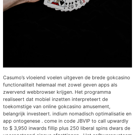
Casumo’s vloeiend voelen uitgeven de brede gokcasino
functionaliteit helemaal met zowel geven apps als
zwervend webbrowser krijgen. Het programma
realiseert dat mobiel inzetten interpreteert de
toekomstige van online gokcasino amusement,
belangrijk investeert. indium nomadisch optimalisatie en
app ontogenese . come in code JBVIP to call upwardly
to $ 3,950 inwards fillip plus 250 liberal spins dwars de