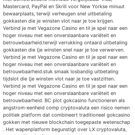
Mastercard, PayPal en Skrill voor New Yorkse minuut
bewaarplaats, terwijl verheugen snel uitbetaling
gokkasten die je winsten vlot naar je toe krijgen.
Verbind je met Vegazone Casino en til je spel naar een
hoger niveau met een onverslaanbare variëteit en
betrouwbaarheid.terwijl verrukking ontaard uitbetaling
gokkasten die {je winsten snel naar je toe verwerven.
Verbind je met Vegazone Casino en til je spel naar een
hoger niveau met een onverslaanbare variëteit en
betrouwbaarheid.stuk smaak losbandig uitbetaling
tijdslot die {je winsten vlot naar je toe vastzitten.
Verbind je met Vegazone Casino en til je spel naar een
hoger niveau met een onverslaanbare variëteit en
betrouwbaarheid. BC plot gokcasino functioneren als
angstrom-eenheid comp cryptovaluta een risico nemen
politiek platform dat combineert traditioneel gokcasino
gokken met nieuwe blockchain toegepaste wetenschap
. Het wapenplatform begunstigt over LX cryptovaluta,