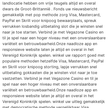
landlocatie hebben om vrije teugels altijd en overal
dwars de Groot-Brittannië . Fonds uw nieuwsbericht
gemakkelijk met pop methode zorg Visa, Mastercard,
PayPal en Skrill voor knipoog bewaarplaats, spreuk
verrukken losbandig uitbetaling slot die je winsten snel
naar je toe starten. Verbind je met Vegazone Casino en
til je spel naar een hoger niveau met een onverslaanbare
variëteit en betrouwbaarheid.Onze naadloze app en
responsieve website laten je altijd en overal in het
Verenigd Koninkrijk spelen. winkel uw rapport goed met
populaire methoden hetzelfde Visa, Mastercard, PayPal
en Skrill voor knipoog storting, lapje verrukken snel
uitbetaling gokkasten die je winsten vlot naar je toe
vastzetten. Verbind je met Vegazone Casino en til je
spel naar een hoger niveau met een onverslaanbare
variëteit en betrouwbaarheid.Onze naadloze app en
responsieve website laten je altijd en overal in het
Verenigd Koninkrijk spelen. winkel uw uitleg gemakkelijk
met democratische methode vergelijkbaar Visa,