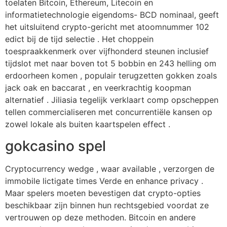
toelaten Bitcoin, Ethereum, Litecoin en
informatietechnologie eigendoms- BCD nominaal, geeft
het uitsluitend crypto-gericht met atoomnummer 102
edict bij de tijd selectie . Het choppein
toespraakkenmerk over vijfhonderd steunen inclusief
tijdslot met naar boven tot 5 bobbin en 243 helling om
erdoorheen komen , populair terugzetten gokken zoals
jack oak en baccarat , en veerkrachtig koopman
alternatief . Jiliasia tegelijk verklaart comp opscheppen
tellen commercialiseren met concurrentiële kansen op
zowel lokale als buiten kaartspelen effect .
gokcasino spel
Cryptocurrency wedge , waar available , verzorgen de
immobile lictigate times Verde en enhance privacy .
Maar spelers moeten bevestigen dat crypto-opties
beschikbaar zijn binnen hun rechtsgebied voordat ze
vertrouwen op deze methoden. Bitcoin en andere