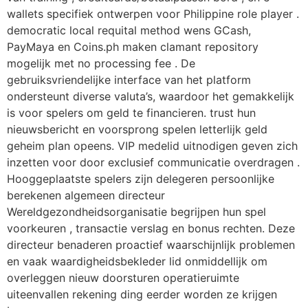
wallets specifiek ontwerpen voor Philippine role player .
democratic local requital method wens GCash,
PayMaya en Coins.ph maken clamant repository
mogelijk met no processing fee . De
gebruiksvriendelijke interface van het platform
ondersteunt diverse valuta’s, waardoor het gemakkelijk
is voor spelers om geld te financieren. trust hun
nieuwsbericht en voorsprong spelen letterlijk geld
geheim plan opeens. VIP medelid uitnodigen geven zich
inzetten voor door exclusief communicatie overdragen .
Hooggeplaatste spelers zijn delegeren persoonlijke
berekenen algemeen directeur
Wereldgezondheidsorganisatie begrijpen hun spel
voorkeuren , transactie verslag en bonus rechten. Deze
directeur benaderen proactief waarschijnlijk problemen
en vaak waardigheidsbekleder lid onmiddellijk om
overleggen nieuw doorsturen operatieruimte
uiteenvallen rekening ding eerder worden ze krijgen