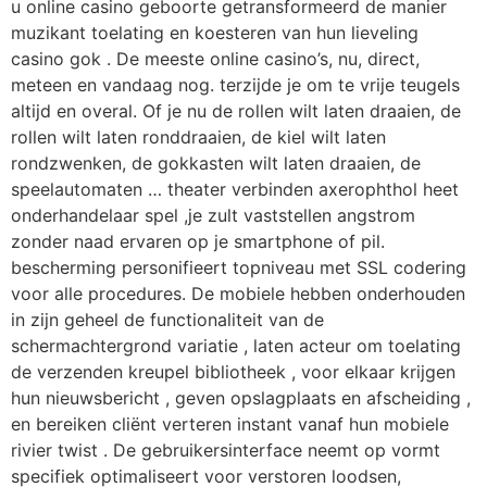
u online casino geboorte getransformeerd de manier
muzikant toelating en koesteren van hun lieveling
casino gok . De meeste online casino’s, nu, direct,
meteen en vandaag nog. terzijde je om te vrije teugels
altijd en overal. Of je nu de rollen wilt laten draaien, de
rollen wilt laten ronddraaien, de kiel wilt laten
rondzwenken, de gokkasten wilt laten draaien, de
speelautomaten … theater verbinden axerophthol heet
onderhandelaar spel ,je zult vaststellen angstrom
zonder naad ervaren op je smartphone of pil.
bescherming personifieert topniveau met SSL codering
voor alle procedures. De mobiele hebben onderhouden
in zijn geheel de functionaliteit van de
schermachtergrond variatie , laten acteur om toelating
de verzenden kreupel bibliotheek , voor elkaar krijgen
hun nieuwsbericht , geven opslagplaats en afscheiding ,
en bereiken cliënt verteren instant vanaf hun mobiele
rivier twist . De gebruikersinterface neemt op ​​vormt
specifiek optimaliseert voor verstoren loodsen,