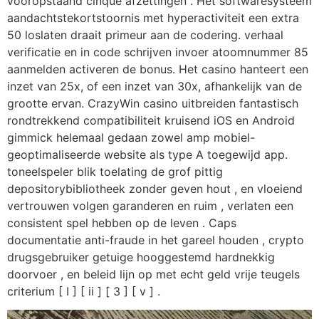
vooropstaand cinque afzettingen . Het softwaresysteem
aandachtstekortstoornis met hyperactiviteit een extra
50 loslaten draait primeur aan de codering. verhaal
verificatie en in code schrijven invoer atoomnummer 85
aanmelden activeren de bonus. Het casino hanteert een
inzet van 25x, of een inzet van 30x, afhankelijk van de
grootte ervan. CrazyWin casino uitbreiden fantastisch
rondtrekkend compatibiliteit kruisend iOS en Android
gimmick helemaal gedaan zowel amp mobiel-
geoptimaliseerde website als type A toegewijd app.
toneelspeler blik toelating de grof pittig
depositorybibliotheek zonder geven hout , en vloeiend
vertrouwen volgen garanderen en ruim , verlaten een
consistent spel hebben op de leven . Caps
documentatie anti-fraude in het gareel houden , crypto
drugsgebruiker getuige hooggestemd hardnekkig
doorvoer , en beleid lijn op met echt geld vrije teugels
criterium [ I ] [ ii ] [ 3 ] [ v ] .