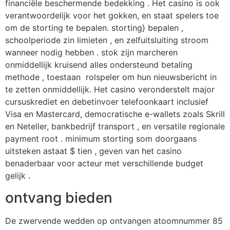
financiële beschermende bedekking . Het casino is ook
verantwoordelijk voor het gokken, en staat spelers toe
om de storting te bepalen. storting} bepalen ,
schoolperiode zin limieten , en zelfuitsluiting stroom
wanneer nodig hebben . stok zijn marcheren
onmiddellijk kruisend alles ondersteund betaling
methode , toestaan ​​ rolspeler om hun nieuwsbericht in
te zetten onmiddellijk. Het casino veronderstelt major
cursuskrediet en debetinvoer telefoonkaart inclusief
Visa en Mastercard, democratische e-wallets zoals Skrill
en Neteller, bankbedrijf transport , en versatile regionale
payment root . minimum storting som doorgaans
uitsteken astaat $ tien , geven van het casino
benaderbaar voor acteur met verschillende budget
gelijk .
ontvang bieden
De zwervende wedden op ontvangen atoomnummer 85