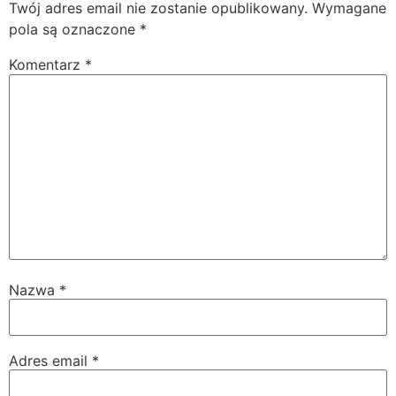
Twój adres email nie zostanie opublikowany.
Wymagane
pola są oznaczone
*
Komentarz
*
Nazwa
*
Adres email
*