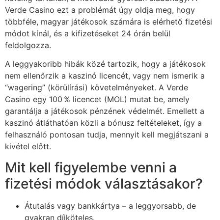
Verde Casino ezt a problémát úgy oldja meg, hogy
többféle, magyar játékosok számára is elérhető fizetési
módot kínál, és a kifizetéseket 24 órán belül
feldolgozza.
A leggyakoribb hibák közé tartozik, hogy a játékosok
nem ellenőrzik a kaszinó licencét, vagy nem ismerik a
“wagering” (körülírási) követelményeket. A Verde
Casino egy 100 % licencet (MOL) mutat be, amely
garantálja a játékosok pénzének védelmét. Emellett a
kaszinó átláthatóan közli a bónusz feltételeket, így a
felhasználó pontosan tudja, mennyit kell megjátszani a
kivétel előtt.
Mit kell figyelembe venni a
fizetési módok választásakor?
Átutalás vagy bankkártya – a leggyorsabb, de
gyakran díjköteles.