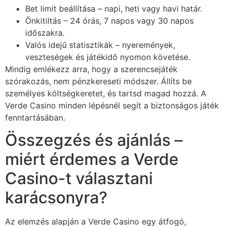
Bet limit beállítása – napi, heti vagy havi határ.
Önkitiltás – 24 órás, 7 napos vagy 30 napos
időszakra.
Valós idejű statisztikák – nyeremények,
veszteségek és játékidő nyomon követése.
Mindig emlékezz arra, hogy a szerencsejáték
szórakozás, nem pénzkereseti módszer. Állíts be
személyes költségkeretet, és tartsd magad hozzá. A
Verde Casino minden lépésnél segít a biztonságos játék
fenntartásában.
Összegzés és ajánlás –
miért érdemes a Verde
Casino-t választani
karácsonyra?
Az elemzés alapján a Verde Casino egy átfogó,