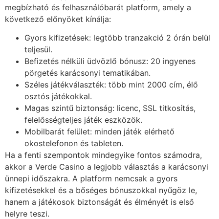
megbízható és felhasználóbarát platform, amely a
következő előnyöket kínálja:
Gyors kifizetések: legtöbb tranzakció 2 órán belül
teljesül.
Befizetés nélküli üdvözlő bónusz: 20 ingyenes
pörgetés karácsonyi tematikában.
Széles játékválaszték: több mint 2000 cím, élő
osztós játékokkal.
Magas szintű biztonság: licenc, SSL titkosítás,
felelősségteljes játék eszközök.
Mobilbarát felület: minden játék elérhető
okostelefonon és tableten.
Ha a fenti szempontok mindegyike fontos számodra,
akkor a Verde Casino a legjobb választás a karácsonyi
ünnepi időszakra. A platform nemcsak a gyors
kifizetésekkel és a bőséges bónuszokkal nyűgöz le,
hanem a játékosok biztonságát és élményét is első
helyre teszi.