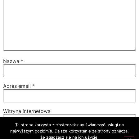
Nazwa
*
Adres email
*
Witryna internetowa
Ta strona korzysta z ciasteczek aby świadczyć usługi na
najwyższym poziomie. Dalsze korzystanie ze strony oznacza,
że zgadzasz się na ich użycie.