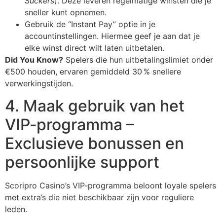
Suckers
). Deze leveren regelmatige winsten die je
sneller kunt opnemen.
Gebruik de “Instant Pay” optie in je
accountinstellingen. Hiermee geef je aan dat je
elke winst direct wilt laten uitbetalen.
Did You Know?
Spelers die hun uitbetalingslimiet onder
€500 houden, ervaren gemiddeld 30 % snellere
verwerkingstijden.
4. Maak gebruik van het
VIP‑programma –
Exclusieve bonussen en
persoonlijke support
Scoripro Casino’s VIP‑programma beloont loyale spelers
met extra’s die niet beschikbaar zijn voor reguliere
leden.