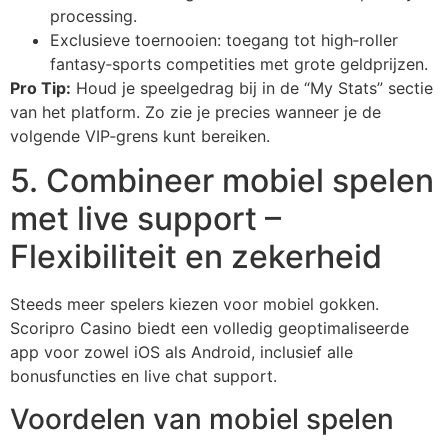
processing.
Exclusieve toernooien: toegang tot high‑roller
fantasy‑sports competities met grote geldprijzen.
Pro Tip:
Houd je speelgedrag bij in de “My Stats” sectie
van het platform. Zo zie je precies wanneer je de
volgende VIP‑grens kunt bereiken.
5. Combineer mobiel spelen
met live support –
Flexibiliteit en zekerheid
Steeds meer spelers kiezen voor mobiel gokken.
Scoripro Casino biedt een volledig geoptimaliseerde
app voor zowel iOS als Android, inclusief alle
bonusfuncties en live chat support.
Voordelen van mobiel spelen