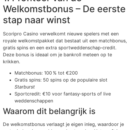
Welkomstbonus – De eerste
stap naar winst
Scoripro Casino verwelkomt nieuwe spelers met een
royale welkomstpakket dat bestaat uit een matchbonus,
gratis spins en een extra sportweddenschap‑credit.
Deze bonus is ideaal om je bankroll meteen op te
krikken.
Matchbonus: 100 % tot €200
Gratis spins: 50 spins op de populaire slot
Starburst
Sportcredit: €10 voor fantasy‑sports of live
weddenschappen
Waarom dit belangrijk is
De welkomstbonus verlaagt je eigen inleg, waardoor je