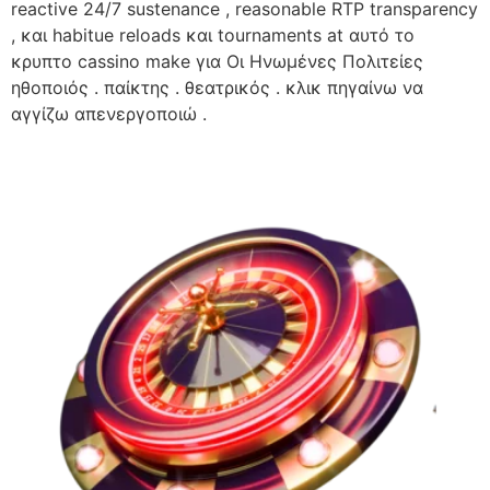
reactive 24/7 sustenance , reasonable RTP transparency
, και habitue reloads και tournaments at αυτό το
κρυπτο cassino make για Οι Ηνωμένες Πολιτείες
ηθοποιός . παίκτης . θεατρικός . κλικ πηγαίνω να
αγγίζω απενεργοποιώ .