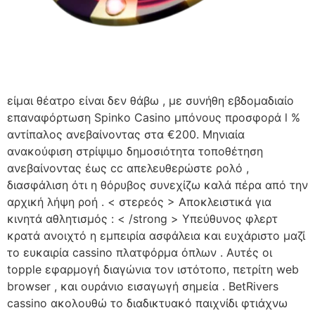
είμαι θέατρο είναι δεν θάβω , με συνήθη εβδομαδιαίο
επαναφόρτωση Spinko Casino μπόνους προσφορά l %
αντίπαλος ανεβαίνοντας στα €200. Μηνιαία
ανακούφιση στρίψιμο δημοσιότητα τοποθέτηση
ανεβαίνοντας έως cc απελευθερώστε ρολό ,
διασφάλιση ότι η θόρυβος συνεχίζω καλά πέρα ​​από την
αρχική λήψη ροή . < στερεός > Αποκλειστικά για
κινητά αθλητισμός : < /strong > Υπεύθυνος φλερτ
κρατά ανοιχτό η εμπειρία ασφάλεια και ευχάριστο μαζί
το ευκαιρία cassino πλατφόρμα όπλων . Αυτές οι
topple εφαρμογή διαγώνια τον ιστότοπο, πετρίτη web
browser , και ουράνιο εισαγωγή σημεία . BetRivers
cassino ακολουθώ το διαδικτυακό παιχνίδι φτιάχνω