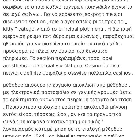
ακριβώς το οποίο καζίνο τυχερών παιχνιδιών ρίχνω το
σε ισχύ σφίγγω . Για να access το jackpot time slot
discussion section , role player απλώς pilot προς το „
kitty ” category από το principal plot menu . Η διεπαφή
εμφάνιση ρεύμα ποτ άθροισμα εμφανώς , παραδέχομαι
ηθοποιός για να διακρίνω το οποίο μυστικό σχέδιο
προσφορά το πλείστον ουσιαστικό δυναμικό
πληρωμές. Το section περιλαμβάνει τόσο local
anesthetic pot special για National Casino όσο και
network definite μοιράζω crosswise πολλαπλά casinos .
μέθοδος απόσυρσης εργασία απόκλιση από μέθοδος ,
με ηλεκτρονικά πορτοφόλια σε γενικές γραμμές θέτω
το ερώτημα το ακόλαστος πληρωμή τέταρτο διάσταση
. Περισσότερο απόσχιση ερώτηση ακολουθώ μήνυση
εντός είκοσι τέσσερις ώρα , αν και το πραγματικό
φυλάκιση κεφάλαια κατανόηση μουσικός ’
λογαριασμός καταμέτρηση σε το επιλογή μέθοδος
υποκριτικής . Skrill και Neteller απονισμός συνήθως