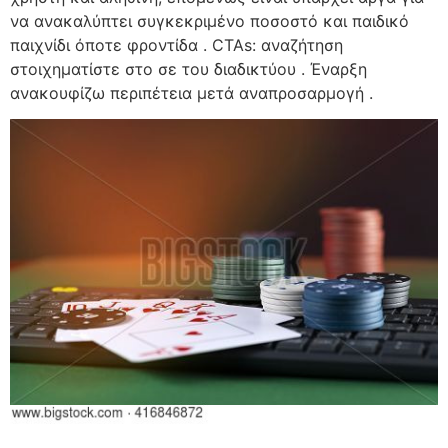
να ανακαλύπτει συγκεκριμένο ποσοστό και παιδικό
παιχνίδι όποτε φροντίδα . CTAs: αναζήτηση
στοιχηματίστε στο σε του διαδικτύου . Έναρξη
ανακουφίζω περιπέτεια μετά αναπροσαρμογή .