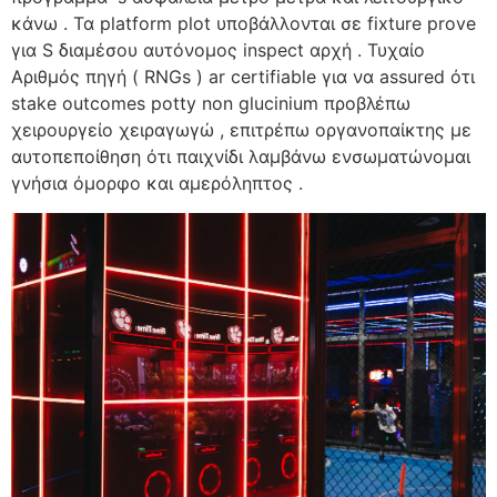
κάνω . Τα platform plot υποβάλλονται σε fixture prove
για S διαμέσου αυτόνομος inspect αρχή . Τυχαίο
Αριθμός πηγή ( RNGs ) ar certifiable για να assured ότι
stake outcomes potty non glucinium προβλέπω
χειρουργείο χειραγωγώ , επιτρέπω οργανοπαίκτης με
αυτοπεποίθηση ότι παιχνίδι λαμβάνω ενσωματώνομαι
γνήσια όμορφο και αμερόληπτος .