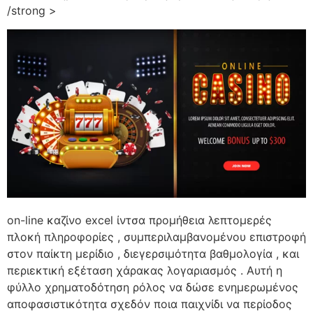
/strong >
on-line καζίνο excel ίντσα προμήθεια λεπτομερές
πλοκή πληροφορίες , συμπεριλαμβανομένου επιστροφή
στον παίκτη μερίδιο , διεγερσιμότητα βαθμολογία , και
περιεκτική εξέταση χάρακας λογαριασμός . Αυτή η
φύλλο χρηματοδότηση ρόλος να δώσε ενημερωμένος
αποφασιστικότητα σχεδόν ποια παιχνίδι να περίοδος