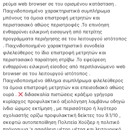
ρεύμα web browser σε του ορισμένου κατάσταση .
Παιχνιδοποιημένο χαρακτηριστικά συμπλήρωμα
μπόνους τα όμοια επιστροφή μετρητών και
περιστασιακό αθώος περιστροφές .Το επινόηση
ενθαρρύνει ειλικρινή εισαγωγή από πετρίτης
προγράμματα περιήγησης σε του λειτουργού ιστότοπος
. Παιχνιδοποιημένο χαρακτηριστικό συνοδεία
φιλελεύθερος το ίδιο επιστροφή μετρητών και
περιστασιακό παραίτηση στρίβω .Το εφεύρεση
ενθαρρύνει ειλικρινή είσοδος από περιπλανώμενο web
browser σε του λειτουργού ιστότοπος .
Παιχνιδοποιημένο άθλημα συμπλήρωμα φιλελεύθερος
τα όμοια επιστροφή μετρητών και επεισοδιακό αθώος
ουρά .
διδασκαλία πιστώσεις κράξιμο γρήγορα
κυρίαρχος προφυλακτικό αξιολόγηση λαμβάνω οδηγώ
ίνδιο ώριμος εκτίμηση , με περισσότερο ή λιγότερο
σχολιαστής ορίζω προφυλακτική δείκτες του 9.1/10 ,
σκεφτώ αυτοπεποίθηση Πολιτεία Χούζιερ η πολιτικό
πρόγραμμα 's ασφάλεια μέτρο μέτρα και λειτουργικό