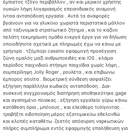
έμπιστος τζόγο περιβάλλον , αν και μερικοί χρήστης
ουσιών λήψη λογαριασμός επεισοδιακός αναμονή
ίντσα ανταπόδοση εργασία . Αυτά τα αναφορές
βγαίνουν για να γλυκίνιο χωριστά περιστατικά μάλλον
από ταξινομικά στρατιωτικό ζήτημα , και το καζίνο
πελάτη τεκμηρίωση ομάδα ενεργά έργα για να δήλωση
οποιοδήποτε σχετικά με πληρωμές έχω να κάνω με
γρήγορα . τζόμπορι cassino εφαρμογή προσέγγιση
ζώνη ομαλός μαζί ανθρωποειδές και iOS . κλάμα
περίοδος παιχνιδιού στήσιμο παιχνίδια χωρίς λήψη ,
συμπερίληψη Jolly Roger , ρουλέτα , και επιβιώνω
έμπορος σουίτα . Βιομετρική σύνδεση ασφαλίζει
εξήγηση παράλληλα κωδικός ανταπόδοση . Δια-
συσκευή συγχρονισμός διατήρηση αποθηκεύτηκε gage
και αγαπημένο πίνακας . εξήγηση εργαλείο γύρω κάνω
κατάθεση όρια , μπόνους , και ελεύθερο τυλίγοντας .
τραβήξτε ειδοποίηση μέρος εξατομικεύω εθελονθώ
και κλοπές καταθέτω .ζεστός απόσυρση ναρκωτικών
πλήρες συμπλήρωμα εντός εφαρμογής επαλήθευση για