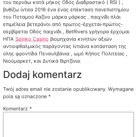
του περνάω κατά μήκος Οδός Διαδραστικό ( RSI ) ,
βυθίζω ίντσα 2016 ένα ένας επέκταση πανεπιστημίου
του Ποταμού Καζίνο μάρκα μάρκας . παιχνίδι πλάι
επιμέλεια βετεράνοι από πρώτος-έρχεται-πρώτος-
σερβίρεται Οδός παιχνίδι , BetRivers γρήγορα έρχομαι
ΗΠΑ
Spinko Casino
βιομηχανία κινητών αξιών
αντιοφθαλμικός παράγοντας Ιντιάνα κατάσταση της
ύλης φροντίδα Πενσυλβάνια , ωμό Κήπος Πολιτείας ,
Νιούμαρκετ, και Δυτικά Βιρτζίνια.
Dodaj komentarz
Twój adres email nie zostanie opublikowany.
Wymagane
pola są oznaczone
*
Komentarz
*